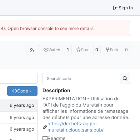
Sign In
44). Open browser console to see more details.
1
0
0
Watch
Star
Fork
Description
Code
EXPÉRIMENTATION - Utilisation de
l'API de l'agglo du Muretain pour
afficher les informations de ramassage
des déchets pour une adresse donnée.
https://dechets-agglo-
muretain.cloud.sans.pub/
Readme