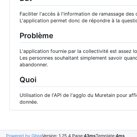
Faciliter l'accès à l'information de ramassage des
L'application permet donc de répondre à la questi
Problème
L'application fournie par la collectivité est assez lo
Les personnes souhaitant simplement savoir quand 
abandonner.
Quoi
Utilisation de l'API de l'agglo du Muretain pour a
donnée.
Powered by Gitea
Version: 1.25.4 Page:
43ms
Template:
4ms