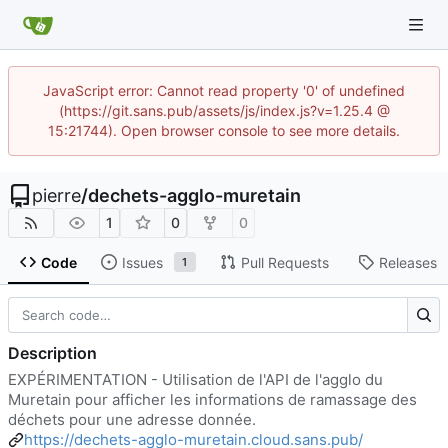
JavaScript error: Cannot read property '0' of undefined
(https://git.sans.pub/assets/js/index.js?v=1.25.4 @
15:21744). Open browser console to see more details.
pierre
/
dechets-agglo-muretain
1
0
0
Code
Issues
Pull Requests
Releases
1
Description
EXPÉRIMENTATION - Utilisation de l'API de l'agglo du
Muretain pour afficher les informations de ramassage des
déchets pour une adresse donnée.
https://dechets-agglo-muretain.cloud.sans.pub/