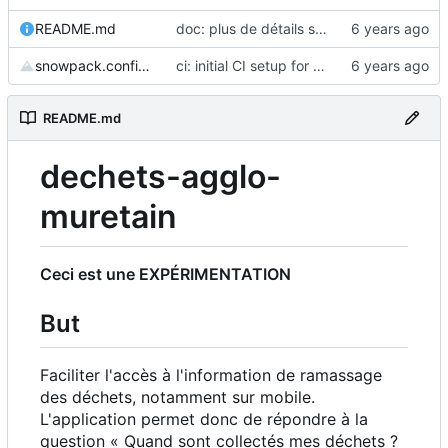
README.md
doc: plus de détails sur le besoin
snowpack.config.js
ci: initial CI setup for deployment
README.md
dechets-agglo-
muretain
Ceci est une EXPÉRIMENTATION
But
Faciliter l'accès à l'information de ramassage
des déchets, notamment sur mobile.
L'application permet donc de répondre à la
question « Quand sont collectés mes déchets ?