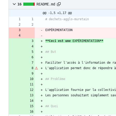
16
README.md
@@ -1,5 +1,17 @@
**Ceci est une 
EXPÉRIMENTATION
**
L'application permet donc de répondre à