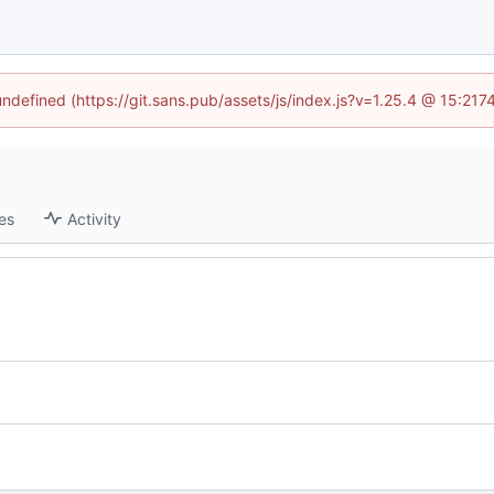
 undefined (https://git.sans.pub/assets/js/index.js?v=1.25.4 @ 15:217
es
Activity